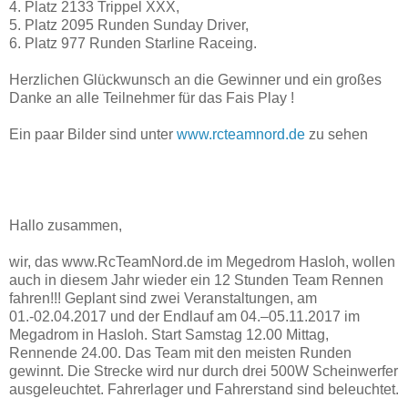
4. Platz 2133 Trippel XXX,
5. Platz 2095 Runden Sunday Driver,
6. Platz 977 Runden Starline Raceing.
Herzlichen Glückwunsch an die Gewinner und ein großes
Danke an alle Teilnehmer für das Fais Play !
Ein paar Bilder sind unter
www.rcteamnord.de
zu sehen
Hallo zusammen,
wir, das www.RcTeamNord.de im Megedrom Hasloh, wollen
auch in diesem Jahr wieder ein 12 Stunden Team Rennen
fahren!!! Geplant sind zwei Veranstaltungen, am
01.-02.04.2017 und der Endlauf am 04.–05.11.2017 im
Megadrom in Hasloh. Start Samstag 12.00 Mittag,
Rennende 24.00. Das Team mit den meisten Runden
gewinnt. Die Strecke wird nur durch drei 500W Scheinwerfer
ausgeleuchtet. Fahrerlager und Fahrerstand sind beleuchtet.