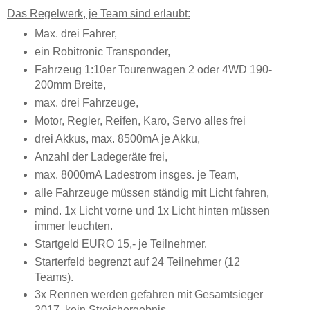
Das Regelwerk, je Team sind erlaubt:
Max. drei Fahrer,
ein Robitronic Transponder,
Fahrzeug 1:10er Tourenwagen 2 oder 4WD 190-
200mm Breite,
max. drei Fahrzeuge,
Motor, Regler, Reifen, Karo, Servo alles frei
drei Akkus, max. 8500mA je Akku,
Anzahl der Ladegeräte frei,
max. 8000mA Ladestrom insges. je Team,
alle Fahrzeuge müssen ständig mit Licht fahren,
mind. 1x Licht vorne und 1x Licht hinten müssen
immer leuchten.
Startgeld EURO 15,- je Teilnehmer.
Starterfeld begrenzt auf 24 Teilnehmer (12
Teams).
3x Rennen werden gefahren mit Gesamtsieger
2017, kein Streichergebnis.