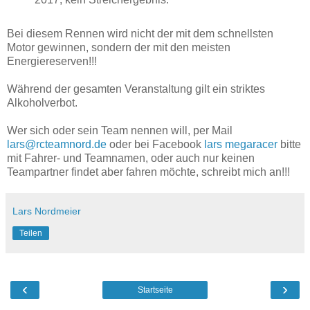
Bei diesem Rennen wird nicht der mit dem schnellsten
Motor gewinnen, sondern der mit den meisten
Energiereserven!!!
Während der gesamten Veranstaltung gilt ein striktes
Alkoholverbot.
Wer sich oder sein Team nennen will, per Mail
lars@rcteamnord.de
oder bei Facebook
lars megaracer
bitte
mit Fahrer- und Teamnamen, oder auch nur keinen
Teampartner findet aber fahren möchte, schreibt mich an!!!
Lars Nordmeier
Teilen
‹
›
Startseite