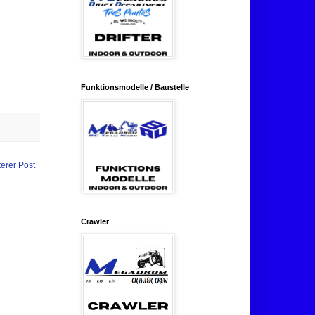
Funktionsmodelle / Baustelle
terer Post
Crawler