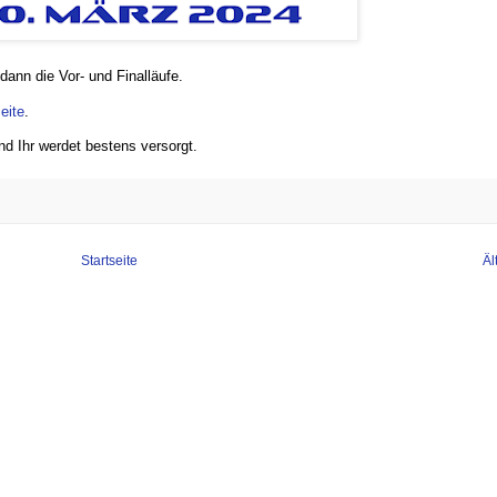
ann die Vor- und Finalläufe.
eite
.
nd Ihr werdet bestens versorgt.
Startseite
Äl