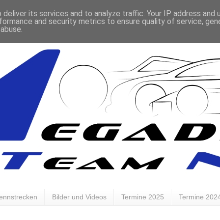
deliver its services and to analyze traffic. Your IP address and
formance and security metrics to ensure quality of service, ge
 abuse.
ennstrecken
Bilder und Videos
Termine 2025
Termine 202