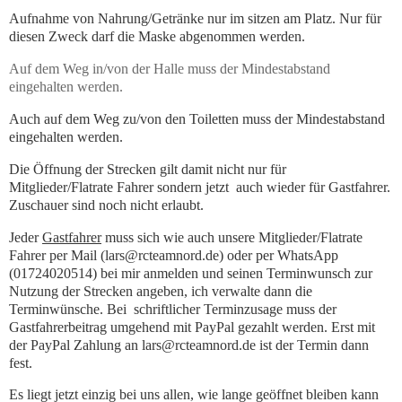
Aufnahme von Nahrung/Getränke nur im sitzen am Platz. Nur für
diesen Zweck darf die Maske abgenommen werden.
Auf dem Weg in/von der Halle muss der Mindestabstand
eingehalten werden.
Auch auf dem Weg zu/von den Toiletten muss der Mindestabstand
eingehalten werden.
Die Öffnung der Strecken gilt damit nicht nur für
Mitglieder/Flatrate Fahrer sondern jetzt auch wieder für Gastfahrer.
Zuschauer sind noch nicht erlaubt.
Jeder
Gastfahrer
muss sich wie auch unsere Mitglieder/Flatrate
Fahrer per Mail (lars@rcteamnord.de) oder per WhatsApp
(01724020514) bei mir anmelden und seinen Terminwunsch zur
Nutzung der Strecken angeben, ich verwalte dann die
Terminwünsche. Bei schriftlicher Terminzusage muss der
Gastfahrerbeitrag umgehend mit PayPal gezahlt werden. Erst mit
der PayPal Zahlung an lars@rcteamnord.de ist der Termin dann
fest.
Es liegt jetzt einzig bei uns allen, wie lange geöffnet bleiben kann