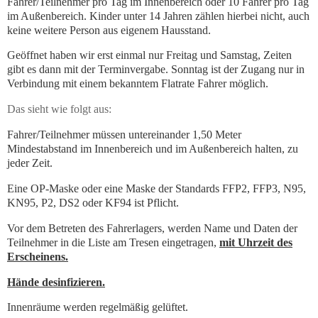
Fahrer/Teilnehmer pro Tag im Innenbereich oder 10 Fahrer pro Tag
im Außenbereich. Kinder unter 14 Jahren zählen hierbei nicht, auch
keine weitere Person aus eigenem Hausstand.
Geöffnet haben wir erst einmal nur Freitag und Samstag, Zeiten
gibt es dann mit der Terminvergabe. Sonntag ist der Zugang nur in
Verbindung mit einem bekanntem Flatrate Fahrer möglich.
Das sieht wie folgt aus:
Fahrer/Teilnehmer müssen untereinander 1,50 Meter
Mindestabstand im Innenbereich und im Außenbereich halten, zu
jeder Zeit.
Eine OP-Maske oder eine Maske der Standards FFP2, FFP3, N95,
KN95, P2, DS2 oder KF94 ist Pflicht.
Vor dem Betreten des Fahrerlagers, werden Name und Daten der
Teilnehmer in die Liste am Tresen eingetragen,
mit Uhrzeit des
Erscheinens.
Hände desinfizieren.
Innenräume werden regelmäßig gelüftet.